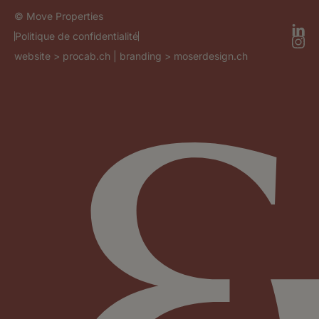
© Move Properties
Politique de confidentialité
website >
procab.ch
| branding >
moserdesign.ch