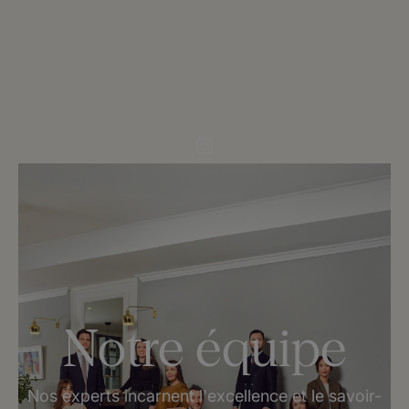
Notre équipe
Nos experts incarnent l'excellence et le savoir-