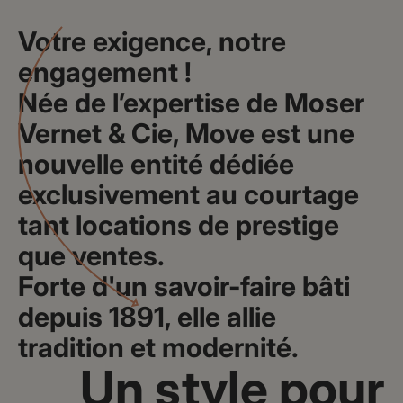
Votre exigence, notre
engagement !
Née de l’expertise de Moser
Vernet & Cie, Move est une
nouvelle entité dédiée
exclusivement au courtage
tant locations de prestige
que ventes.
Forte d'un savoir-faire bâti
depuis 1891,
elle allie
tradition et modernité.
Un style pour