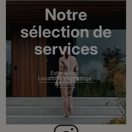
Notre
sélection de
services
Estimations
Locations de prestige
Ventes