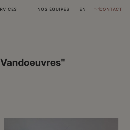
RVICES
NOS ÉQUIPES
EN
CONTACT
e Vandoeuvres"
r