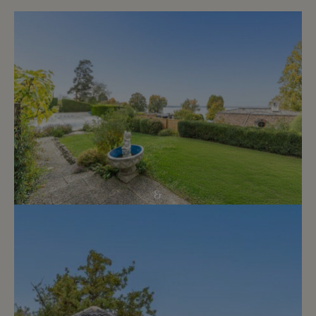
État général : A rénover
Énergie : Gaz