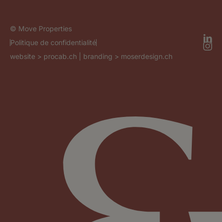
© Move Properties
Politique de confidentialité
website >
procab.ch
| branding >
moserdesign.ch