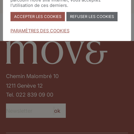
l’utilisation de ces derniers.
ACCEPTER LES COOKIES
REFUSER LES COOKIES
VENDU
PARAMÈTRES DES COOKIES
Chemin Malombré 10
1211 Genève 12
Tel.
022 839 09 00
ok