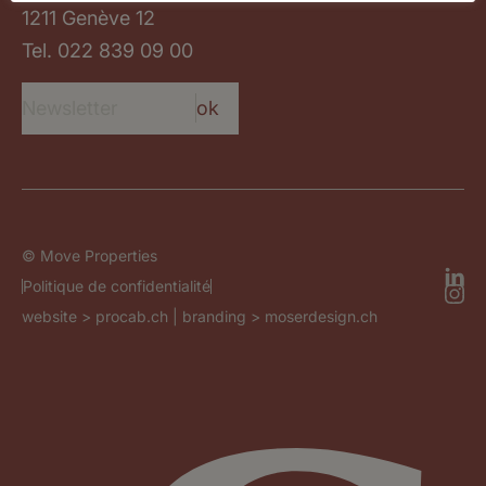
1211 Genève 12
Tel.
022 839 09 00
ok
© Move Properties
Politique de confidentialité
website >
procab.ch
| branding >
moserdesign.ch